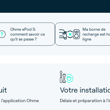
Ohme ePod S:
Ma borne de
comment savoir ce
recharge est h
qu’il se passe ?
ligne
uit
Votre installati
t l’application Ohme
Délais et préparation à l’