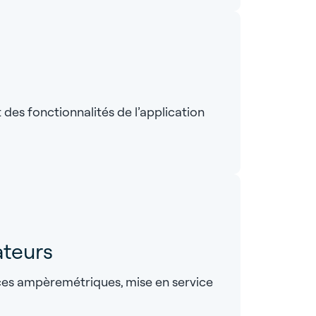
 des fonctionnalités de l’application
ateurs
inces ampèremétriques, mise en service