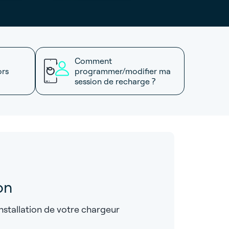
Comment
ors
programmer/modifier ma
session de recharge ?
on
installation de votre chargeur