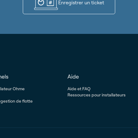
Enregistrer un ticket
nels
Aide
llateur Ohme
Aide et FAQ
Ressources pour installateurs
gestion de flotte