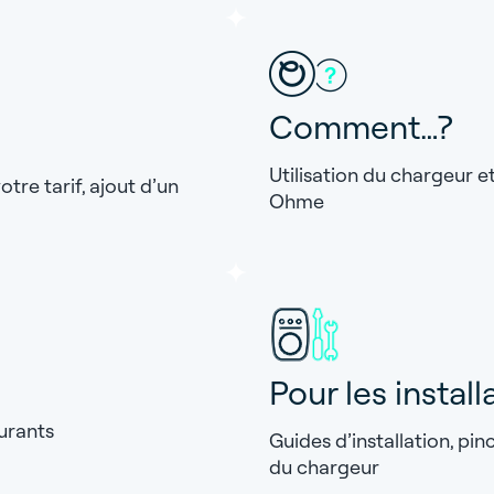
Comment…?
Utilisation du chargeur et
re tarif, ajout d’un
Ohme
Pour les install
urants
Guides d’installation, p
du chargeur