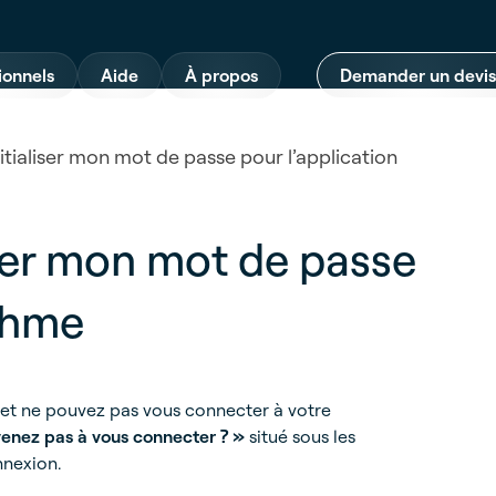
ionnels
Aide
À propos
Demander un devis
ialiser mon mot de passe pour l’application
ser mon mot de passe
Ohme
 et ne pouvez pas vous connecter à votre
enez pas à vous connecter ? »
situé sous les
nnexion.