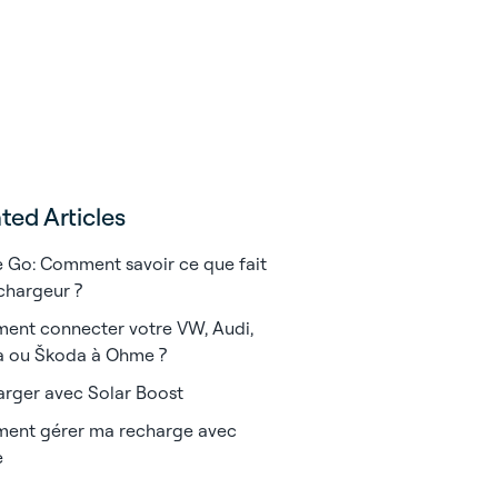
ted Articles
Go: Comment savoir ce que fait
chargeur ?
nt connecter votre VW, Audi,
a ou Škoda à Ohme ?
rger avec Solar Boost
ent gérer ma recharge avec
e