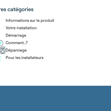
res catégories
Informations sur le produit
Votre installation
Démarrage
Comment...?
Dépannage
Pour les installateurs