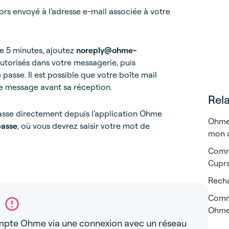
lors envoyé à l’adresse e-mail associée à votre
de 5 minutes, ajoutez
noreply@ohme-
autorisés dans votre messagerie, puis
passe. Il est possible que votre boîte mail
 message avant sa réception.
Rela
sse directement depuis l’application Ohme
Ohme 
passe
, où vous devrez saisir votre mot de
mon 
Comme
Cupr
Recha
Comm
Ohm
ompte Ohme via une connexion avec un réseau