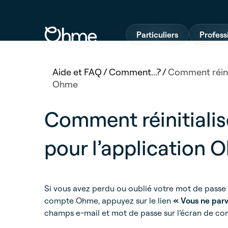
Particuliers
Profess
Aide et FAQ
/
Comment...?
/
Comment réinit
Ohme
Comment réinitiali
pour l’application 
Si vous avez perdu ou oublié votre mot de passe
compte Ohme, appuyez sur le lien
« Vous ne parv
champs e-mail et mot de passe sur l’écran de co