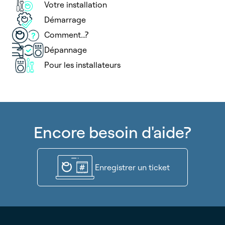
Votre installation
Démarrage
Comment...?
Dépannage
Pour les installateurs
Encore besoin d'aide?
Enregistrer un ticket